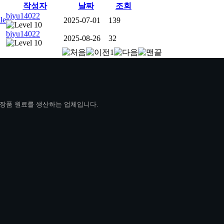
작성자
날짜
조회
bjyu14022
2025-07-01
139
bjyu14022
2025-08-26
32
1
장품 원료를 생산하는 업체입니다.