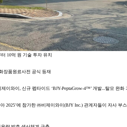
 10억 원 기술 투자 유치
’ 한국화장품원료사전 공식 등재
제이와이, 신규 펩타이드 ‘BJY-PeptaGrow-4™’ 개발...탈모 완화
2025’에 참가한 ㈜비제이와이(BJY Inc.) 관계자들이 자사 부스 앞에
 대용량 발효 생산체계 구축