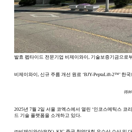
발효 펩타이드 전문기업 비제이와이, 기술보증기금으로부터
비제이와이, 신규 주름 개선 원료 ‘BJY-PeptaLift-2™
㈜비
2025년 7월 2일 서울 코엑스에서 열린 ‘인코스메틱스 코리아 
드 기술 플랫폼을 소개하고 있다.
㈜비제이와이(BJY), KIC 중국 창업대회 우수상 수상 및