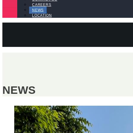
CAREERS
NEWS
LOCATION
NEWS