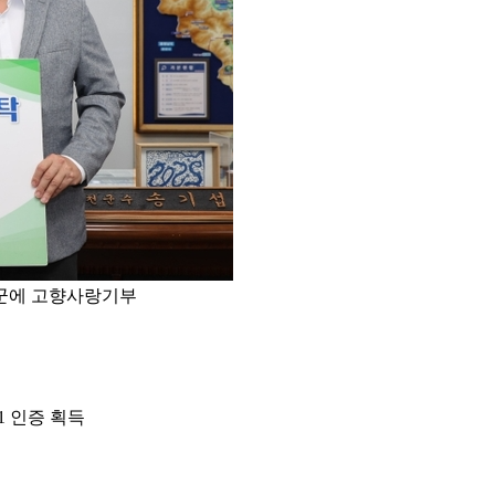
천군에 고향사랑기부
01 인증 획득