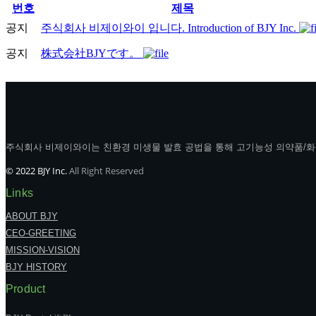
번호
제목
공지
주식회사 비제이와이 입니다. Introduction of BJY Inc.
공지
株式会社BJYです。
주식회사 비제이와이는 친환경 미생물 발효 공법을 통해 고기능성 의약품/화
© 2022 BJY Inc.
All Right Reserved
Links
ABOUT BJY
CEO-GREETING
MISSION-VISION
BJY HISTORY
Product