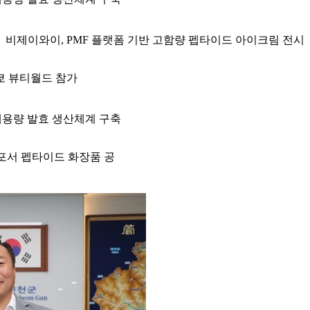
비제이와이, PMF 플랫폼 기반 고함량 펩타이드 아이크림 전시
도쿄 뷰티월드 참가
 대용량 발효 생산체계 구축
스포서 펩타이드 화장품 공