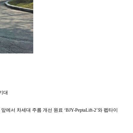
 기대
서 차세대 주름 개선 원료 ‘BJY-PeptaLift-2’와 펩타이