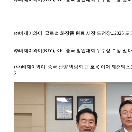
㈜비제이와이, 글로벌 화장품 원료 시장 도전장...2025 
㈜비제이와이(BJY), KIC 중국 창업대회 우수상 수상 및
(주)비제이와이, 중국 선양 박람회 큰 호응 이어 제천엑
개