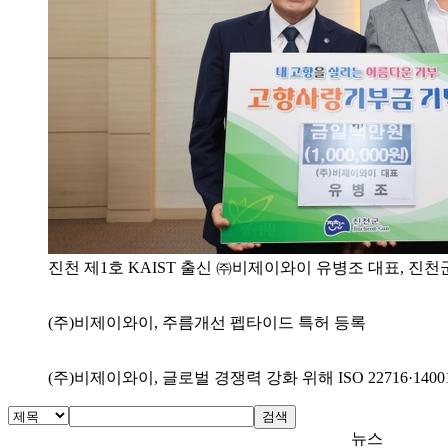
진천 제1호 KAIST 출신 ㈜비제이와이 유병조 대표, 진
(주)비제이와이, 주름개선 펩타이드 특허 등록
(주)비제이와이, 글로벌 경쟁력 강화 위해 ISO 22716·140
검색
뉴스